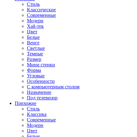
Стиль
Классические
Современные
Модерн
Хай-тек
Цвет
Белые
Венге
Светлые
Темные
Размер
Мини стенки
Форма
Угловые
Особенности
С компьютерным столом
Назначение
Под телевизор
Прихожие
Стиль
Классика
Современные
Модерн
Цвет
Белые