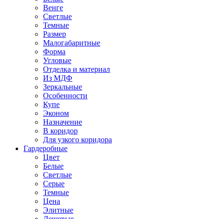
Венге
Светлые
Темные
Размер
Малогабаритные
Форма
Угловые
Отделка и материал
Из МДФ
Зеркальные
Особенности
Купе
Эконом
Назначение
В коридор
Для узкого коридора
Гардеробные
Цвет
Белые
Светлые
Серые
Темные
Цена
Элитные
Дешевые