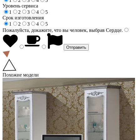
1
2
3
4
5
Уровень сервиса
1
2
3
4
5
Срок изготовления
1
2
3
4
5
Пожалуйста, докажите, что вы человек, выбрав
Сердце
.
Похожие модели