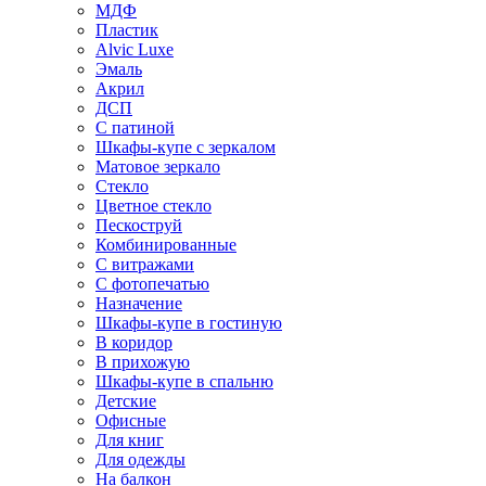
МДФ
Пластик
Alvic Luxe
Эмаль
Акрил
ДСП
С патиной
Шкафы-купе с зеркалом
Матовое зеркало
Стекло
Цветное стекло
Пескоструй
Комбинированные
С витражами
С фотопечатью
Назначение
Шкафы-купе в гостиную
В коридор
В прихожую
Шкафы-купе в спальню
Детские
Офисные
Для книг
Для одежды
На балкон