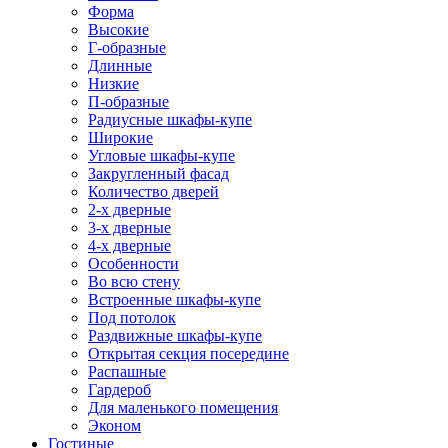
Форма
Высокие
Г-образные
Длинные
Низкие
П-образные
Радиусные шкафы-купе
Широкие
Угловые шкафы-купе
Закругленный фасад
Количество дверей
2-х дверные
3-х дверные
4-х дверные
Особенности
Во всю стену
Встроенные шкафы-купе
Под потолок
Раздвижные шкафы-купе
Открытая секция посередине
Распашные
Гардероб
Для маленького помещения
Эконом
Гостиные