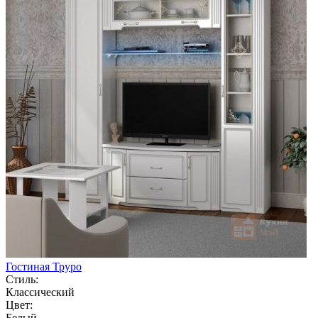
Гостиная Труро
Стиль:
Классический
Цвет:
Белый