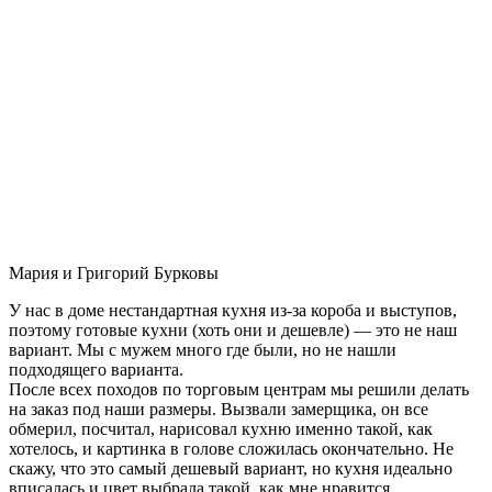
Мария и Григорий Бурковы
У нас в доме нестандартная кухня из-за короба и выступов,
поэтому готовые кухни (хоть они и дешевле) — это не наш
вариант. Мы с мужем много где были, но не нашли
подходящего варианта.
После всех походов по торговым центрам мы решили делать
на заказ под наши размеры. Вызвали замерщика, он все
обмерил, посчитал, нарисовал кухню именно такой, как
хотелось, и картинка в голове сложилась окончательно. Не
скажу, что это самый дешевый вариант, но кухня идеально
вписалась и цвет выбрала такой, как мне нравится.