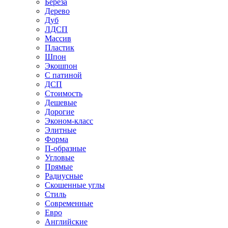
Береза
Дерево
Дуб
ЛДСП
Массив
Пластик
Шпон
Экошпон
С патиной
ДСП
Стоимость
Дешевые
Дорогие
Эконом-класс
Элитные
Форма
П-образные
Угловые
Прямые
Радиусные
Скошенные углы
Стиль
Современные
Евро
Английские