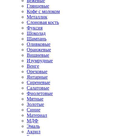
Бежевые
Глянцевые
Кофе с молоком
Металлик
Слоновая кость
Фуксия
Шоколад
Шампань
Оливковые
Оранжевые
Вишневые
Изумрудные
Венге
Ореховые
Янтарные
Сиреневые
Салатовые
Фиолетовые
Мятные
Золотые
Синие
Материал
МДФ
Эмаль
Акрил