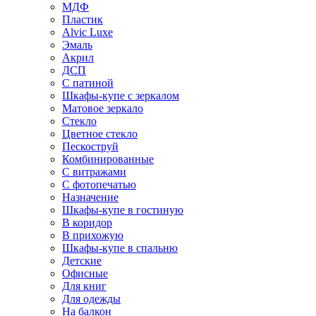
МДФ
Пластик
Alvic Luxe
Эмаль
Акрил
ДСП
С патиной
Шкафы-купе с зеркалом
Матовое зеркало
Стекло
Цветное стекло
Пескоструй
Комбинированные
С витражами
С фотопечатью
Назначение
Шкафы-купе в гостиную
В коридор
В прихожую
Шкафы-купе в спальню
Детские
Офисные
Для книг
Для одежды
На балкон