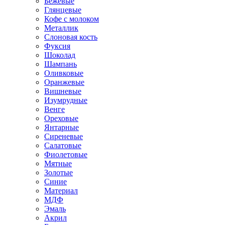
Бежевые
Глянцевые
Кофе с молоком
Металлик
Слоновая кость
Фуксия
Шоколад
Шампань
Оливковые
Оранжевые
Вишневые
Изумрудные
Венге
Ореховые
Янтарные
Сиреневые
Салатовые
Фиолетовые
Мятные
Золотые
Синие
Материал
МДФ
Эмаль
Акрил