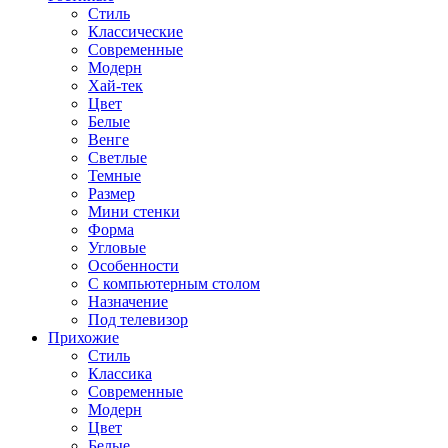
Стиль
Классические
Современные
Модерн
Хай-тек
Цвет
Белые
Венге
Светлые
Темные
Размер
Мини стенки
Форма
Угловые
Особенности
С компьютерным столом
Назначение
Под телевизор
Прихожие
Стиль
Классика
Современные
Модерн
Цвет
Белые