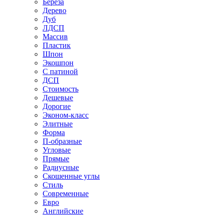
Береза
Дерево
Дуб
ЛДСП
Массив
Пластик
Шпон
Экошпон
С патиной
ДСП
Стоимость
Дешевые
Дорогие
Эконом-класс
Элитные
Форма
П-образные
Угловые
Прямые
Радиусные
Скошенные углы
Стиль
Современные
Евро
Английские