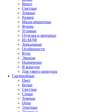
Венге
Светлые
Темные
Размер
Малогабаритные
Форма
Угловые
Отделка и материал
Из МДФ
Зеркальные
Особенности
Купе
Эконом
Назначение
В коридор
Для узкого коридора
Гардеробные
Цвет
Белые
Светлые
Серые
Темные
Цена
Элитные
Дешевые