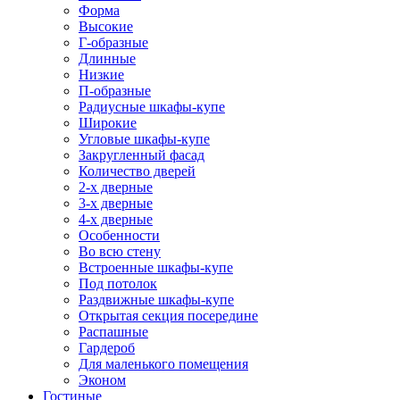
Форма
Высокие
Г-образные
Длинные
Низкие
П-образные
Радиусные шкафы-купе
Широкие
Угловые шкафы-купе
Закругленный фасад
Количество дверей
2-х дверные
3-х дверные
4-х дверные
Особенности
Во всю стену
Встроенные шкафы-купе
Под потолок
Раздвижные шкафы-купе
Открытая секция посередине
Распашные
Гардероб
Для маленького помещения
Эконом
Гостиные