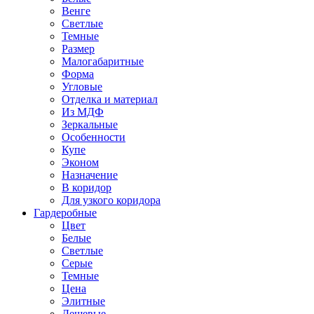
Венге
Светлые
Темные
Размер
Малогабаритные
Форма
Угловые
Отделка и материал
Из МДФ
Зеркальные
Особенности
Купе
Эконом
Назначение
В коридор
Для узкого коридора
Гардеробные
Цвет
Белые
Светлые
Серые
Темные
Цена
Элитные
Дешевые