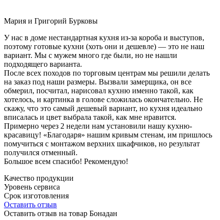
Мария и Григорий Бурковы
У нас в доме нестандартная кухня из-за короба и выступов,
поэтому готовые кухни (хоть они и дешевле) — это не наш
вариант. Мы с мужем много где были, но не нашли
подходящего варианта.
После всех походов по торговым центрам мы решили делать
на заказ под наши размеры. Вызвали замерщика, он все
обмерил, посчитал, нарисовал кухню именно такой, как
хотелось, и картинка в голове сложилась окончательно. Не
скажу, что это самый дешевый вариант, но кухня идеально
вписалась и цвет выбрала такой, как мне нравится.
Примерно через 2 недели нам установили нашу кухню-
красавицу! «Благодаря» нашим кривым стенам, им пришлось
помучиться с монтажом верхних шкафчиков, но результат
получился отменный.
Большое всем спасибо! Рекомендую!
Качество продукции
Уровень сервиса
Срок изготовления
Оставить отзыв
Оставить отзыв на товар Бонадан