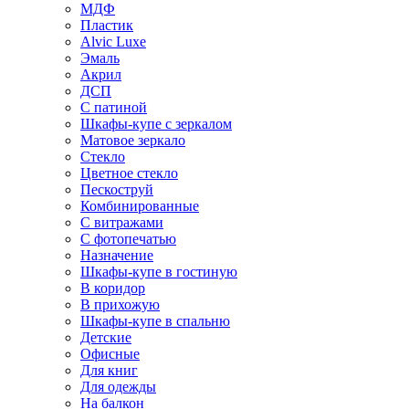
МДФ
Пластик
Alvic Luxe
Эмаль
Акрил
ДСП
С патиной
Шкафы-купе с зеркалом
Матовое зеркало
Стекло
Цветное стекло
Пескоструй
Комбинированные
С витражами
С фотопечатью
Назначение
Шкафы-купе в гостиную
В коридор
В прихожую
Шкафы-купе в спальню
Детские
Офисные
Для книг
Для одежды
На балкон