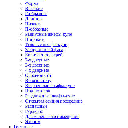
Форма
Высокие
Г-образные
Длинные
Низкие
П-образные
Радиусные шкафы-купе
Широкие
Угловые шкафы-купе
Закругленный фасад
Количество дверей
2-х дверные
3-х дверные
4-х дверные
Особенности
Во всю стену
Встроенные шкафы-купе
Под потолок
Раздвижные шкафы-купе
Открытая секция посередине
Распашные
Гардероб
Для маленького помещения
Эконом
Гостиные