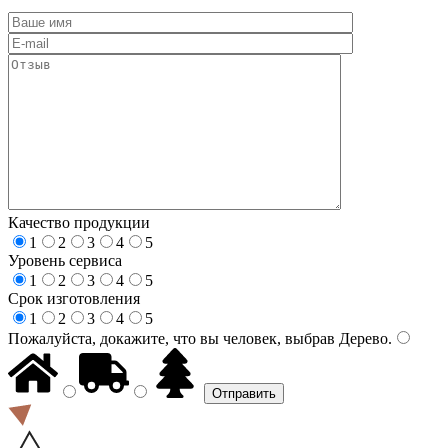
Качество продукции
1
2
3
4
5
Уровень сервиса
1
2
3
4
5
Срок изготовления
1
2
3
4
5
Пожалуйста, докажите, что вы человек, выбрав
Дерево
.