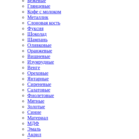
Бежевые
Глянцевые
Кофе с молоком
Металлик
Слоновая кость
Фуксия
Шоколад
Шампань
Оливковые
Оранжевые
Вишневые
Изумрудные
Венге
Ореховые
Янтарные
Сиреневые
Салатовые
Фиолетовые
Мятные
Золотые
Синие
Материал
МДФ
Эмаль
Акрил