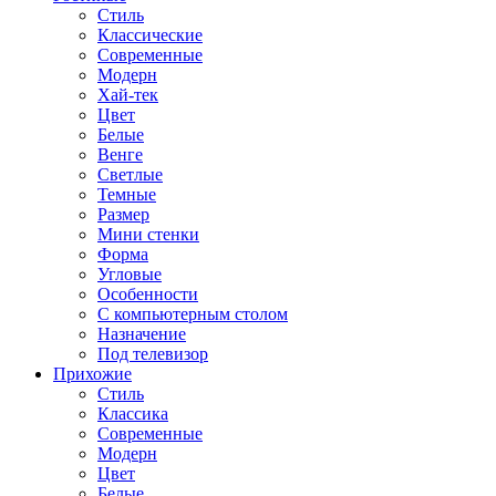
Стиль
Классические
Современные
Модерн
Хай-тек
Цвет
Белые
Венге
Светлые
Темные
Размер
Мини стенки
Форма
Угловые
Особенности
С компьютерным столом
Назначение
Под телевизор
Прихожие
Стиль
Классика
Современные
Модерн
Цвет
Белые