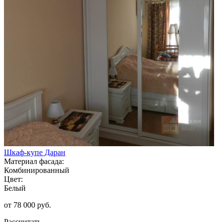
Шкаф-купе Даран
Материал фасада:
Комбинированный
Цвет:
Белый
от 78 000 руб.
Рассчитать