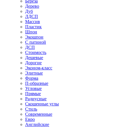
Береза
Дерево
Дуб
ЛДСП
Массив
Пластик
Шпон
Экошпон
С патиной
ДСП
Стоимость
Дешевые
Дорогие
Эконом-класс
Элитные
Форма
П-образные
Угловые
Прямые
Радиусные
Скошенные углы
Стиль
Современные
Евро
Английские