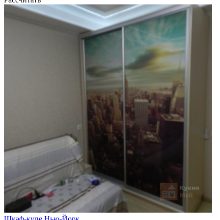
Шкаф-купе Нью-Йорк