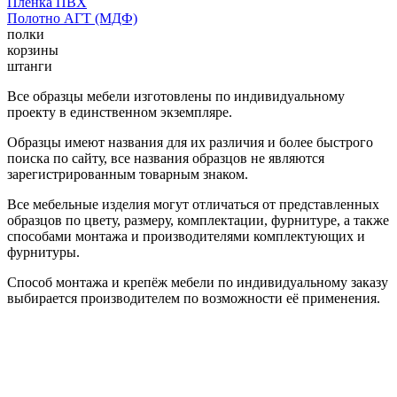
Пленка ПВХ
Полотно АГТ (МДФ)
полки
корзины
штанги
Все образцы мебели изготовлены по индивидуальному
проекту в единственном экземпляре.
Образцы имеют названия для их различия и более быстрого
поиска по сайту, все названия образцов не являются
зарегистрированным товарным знаком.
Все мебельные изделия могут отличаться от представленных
образцов по цвету, размеру, комплектации, фурнитуре, а также
способами монтажа и производителями комплектующих и
фурнитуры.
Способ монтажа и крепёж мебели по индивидуальному заказу
выбирается производителем по возможности её применения.