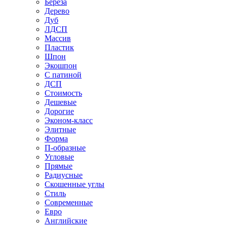
Береза
Дерево
Дуб
ЛДСП
Массив
Пластик
Шпон
Экошпон
С патиной
ДСП
Стоимость
Дешевые
Дорогие
Эконом-класс
Элитные
Форма
П-образные
Угловые
Прямые
Радиусные
Скошенные углы
Стиль
Современные
Евро
Английские