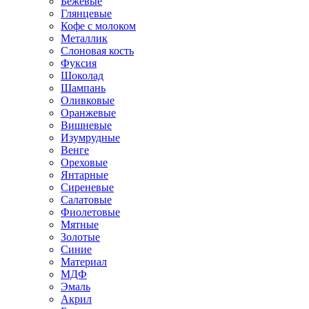
Бежевые
Глянцевые
Кофе с молоком
Металлик
Слоновая кость
Фуксия
Шоколад
Шампань
Оливковые
Оранжевые
Вишневые
Изумрудные
Венге
Ореховые
Янтарные
Сиреневые
Салатовые
Фиолетовые
Мятные
Золотые
Синие
Материал
МДФ
Эмаль
Акрил