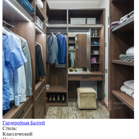
Гардеробная Балтей
Стиль:
Классический