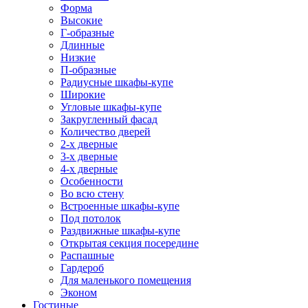
Форма
Высокие
Г-образные
Длинные
Низкие
П-образные
Радиусные шкафы-купе
Широкие
Угловые шкафы-купе
Закругленный фасад
Количество дверей
2-х дверные
3-х дверные
4-х дверные
Особенности
Во всю стену
Встроенные шкафы-купе
Под потолок
Раздвижные шкафы-купе
Открытая секция посередине
Распашные
Гардероб
Для маленького помещения
Эконом
Гостиные