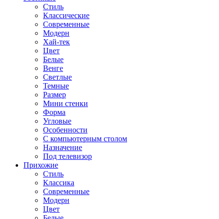
Стиль
Классические
Современные
Модерн
Хай-тек
Цвет
Белые
Венге
Светлые
Темные
Размер
Мини стенки
Форма
Угловые
Особенности
С компьютерным столом
Назначение
Под телевизор
Прихожие
Стиль
Классика
Современные
Модерн
Цвет
Белые