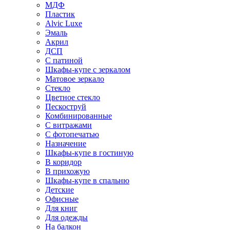
МДФ
Пластик
Alvic Luxe
Эмаль
Акрил
ДСП
С патиной
Шкафы-купе с зеркалом
Матовое зеркало
Стекло
Цветное стекло
Пескоструй
Комбинированные
С витражами
С фотопечатью
Назначение
Шкафы-купе в гостиную
В коридор
В прихожую
Шкафы-купе в спальню
Детские
Офисные
Для книг
Для одежды
На балкон