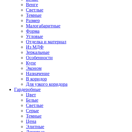
Венге
Светлые
Темные
Размер
Малогабаритные
Форма
Угловые
Отделка и материал
Из МДФ
Зеркальные
Особенности
Купе
Эконом
Назначение
В коридор
Для узкого коридора
Гардеробные
Цвет
Белые
Светлые
Серые
Темные
Цена
Элитные
Дешевые