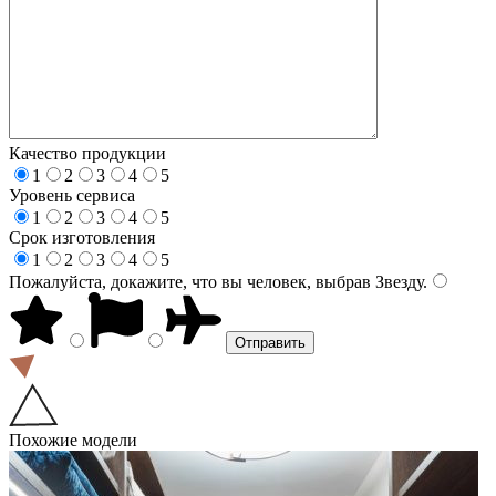
Качество продукции
1
2
3
4
5
Уровень сервиса
1
2
3
4
5
Срок изготовления
1
2
3
4
5
Пожалуйста, докажите, что вы человек, выбрав
Звезду
.
Похожие модели