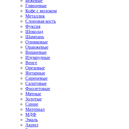
Бежевые
Глянцевые
Кофе с молоком
Металлик
Слоновая кость
Фуксия
Шоколад
Шампань
Оливковые
Оранжевые
Вишневые
Изумрудные
Венге
Ореховые
Янтарные
Сиреневые
Салатовые
Фиолетовые
Мятные
Золотые
Синие
Материал
МДФ
Эмаль
Акрил