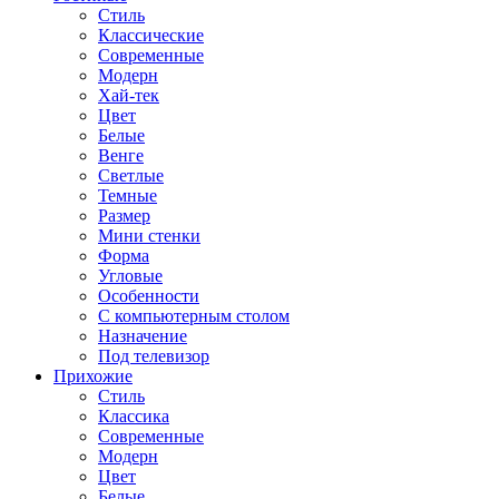
Стиль
Классические
Современные
Модерн
Хай-тек
Цвет
Белые
Венге
Светлые
Темные
Размер
Мини стенки
Форма
Угловые
Особенности
С компьютерным столом
Назначение
Под телевизор
Прихожие
Стиль
Классика
Современные
Модерн
Цвет
Белые