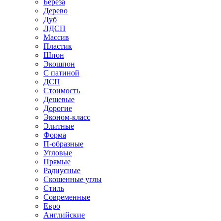
Береза
Дерево
Дуб
ЛДСП
Массив
Пластик
Шпон
Экошпон
С патиной
ДСП
Стоимость
Дешевые
Дорогие
Эконом-класс
Элитные
Форма
П-образные
Угловые
Прямые
Радиусные
Скошенные углы
Стиль
Современные
Евро
Английские