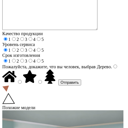
Качество продукции
1
2
3
4
5
Уровень сервиса
1
2
3
4
5
Срок изготовления
1
2
3
4
5
Пожалуйста, докажите, что вы человек, выбрав
Дерево
.
Похожие модели