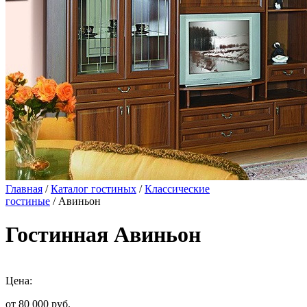
Главная
/
Каталог гостиных
/
Классические
гостиные
/ Авиньон
Гостинная Авиньон
Цена:
от 80 000
руб.