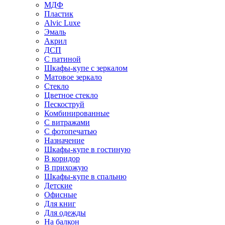
МДФ
Пластик
Alvic Luxe
Эмаль
Акрил
ДСП
С патиной
Шкафы-купе с зеркалом
Матовое зеркало
Стекло
Цветное стекло
Пескоструй
Комбинированные
С витражами
С фотопечатью
Назначение
Шкафы-купе в гостиную
В коридор
В прихожую
Шкафы-купе в спальню
Детские
Офисные
Для книг
Для одежды
На балкон