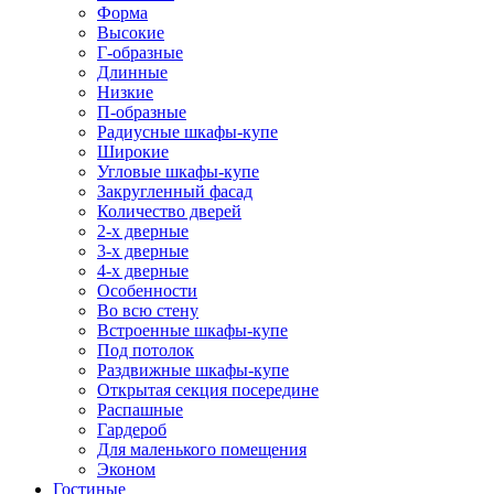
Форма
Высокие
Г-образные
Длинные
Низкие
П-образные
Радиусные шкафы-купе
Широкие
Угловые шкафы-купе
Закругленный фасад
Количество дверей
2-х дверные
3-х дверные
4-х дверные
Особенности
Во всю стену
Встроенные шкафы-купе
Под потолок
Раздвижные шкафы-купе
Открытая секция посередине
Распашные
Гардероб
Для маленького помещения
Эконом
Гостиные