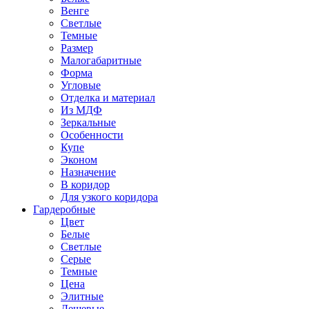
Венге
Светлые
Темные
Размер
Малогабаритные
Форма
Угловые
Отделка и материал
Из МДФ
Зеркальные
Особенности
Купе
Эконом
Назначение
В коридор
Для узкого коридора
Гардеробные
Цвет
Белые
Светлые
Серые
Темные
Цена
Элитные
Дешевые