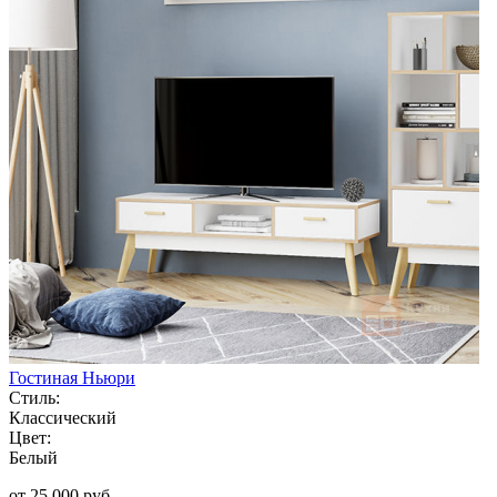
Гостиная Ньюри
Стиль:
Классический
Цвет:
Белый
от 25 000 руб.