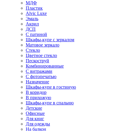
МДФ
Пластик
Alvic Luxe
Эмаль
Акрил
ДСП
С патиной
Шкафы-купе с зеркалом
Матовое зеркало
Стекло
Цветное стекло
Пескоструй
Комбинированные
С витражами
С фотопечатью
Назначение
Шкафы-купе в гостиную
В коридор
В прихожую
Шкафы-купе в спальню
Детские
Офисные
Для книг
Для одежды
На балкон