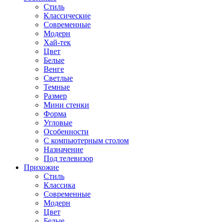
Стиль
Классические
Современные
Модерн
Хай-тек
Цвет
Белые
Венге
Светлые
Темные
Размер
Мини стенки
Форма
Угловые
Особенности
С компьютерным столом
Назначение
Под телевизор
Прихожие
Стиль
Классика
Современные
Модерн
Цвет
Белые