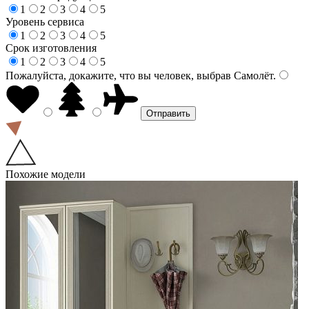
1
2
3
4
5
Уровень сервиса
1
2
3
4
5
Срок изготовления
1
2
3
4
5
Пожалуйста, докажите, что вы человек, выбрав
Самолёт
.
Похожие модели