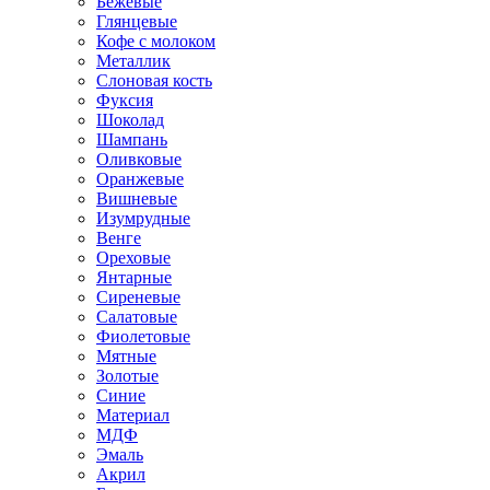
Бежевые
Глянцевые
Кофе с молоком
Металлик
Слоновая кость
Фуксия
Шоколад
Шампань
Оливковые
Оранжевые
Вишневые
Изумрудные
Венге
Ореховые
Янтарные
Сиреневые
Салатовые
Фиолетовые
Мятные
Золотые
Синие
Материал
МДФ
Эмаль
Акрил