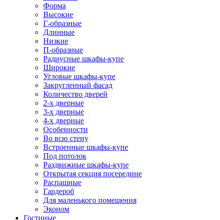
Форма
Высокие
Г-образные
Длинные
Низкие
П-образные
Радиусные шкафы-купе
Широкие
Угловые шкафы-купе
Закругленный фасад
Количество дверей
2-х дверные
3-х дверные
4-х дверные
Особенности
Во всю стену
Встроенные шкафы-купе
Под потолок
Раздвижные шкафы-купе
Открытая секция посередине
Распашные
Гардероб
Для маленького помещения
Эконом
Гостиные