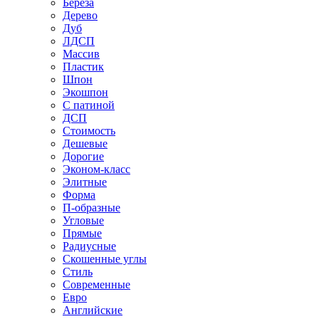
Береза
Дерево
Дуб
ЛДСП
Массив
Пластик
Шпон
Экошпон
С патиной
ДСП
Стоимость
Дешевые
Дорогие
Эконом-класс
Элитные
Форма
П-образные
Угловые
Прямые
Радиусные
Скошенные углы
Стиль
Современные
Евро
Английские