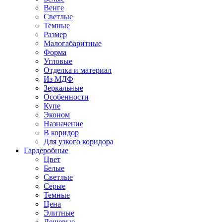
Венге
Светлые
Темные
Размер
Малогабаритные
Форма
Угловые
Отделка и материал
Из МДФ
Зеркальные
Особенности
Купе
Эконом
Назначение
В коридор
Для узкого коридора
Гардеробные
Цвет
Белые
Светлые
Серые
Темные
Цена
Элитные
Дешевые