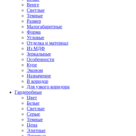
Венге
Светлые
Темные
Размер
Малогабаритные
Форма
Угловые
Отделка и материал
Из МДФ
Зеркальные
Особенности
Купе
Эконом
Назначение
В коридор
Для узкого коридора
Гардеробные
Цвет
Белые
Светлые
Серые
Темные
Цена
Элитные
Дешевые