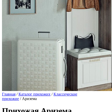
Главная
/
Каталог прихожих
/
Классические
прихожие
/ Аризема
Прихожая Аризема