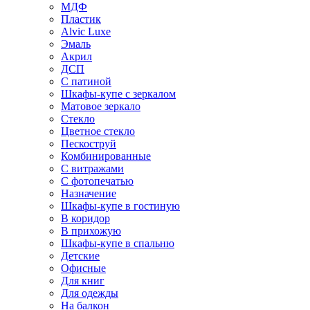
МДФ
Пластик
Alvic Luxe
Эмаль
Акрил
ДСП
С патиной
Шкафы-купе с зеркалом
Матовое зеркало
Стекло
Цветное стекло
Пескоструй
Комбинированные
С витражами
С фотопечатью
Назначение
Шкафы-купе в гостиную
В коридор
В прихожую
Шкафы-купе в спальню
Детские
Офисные
Для книг
Для одежды
На балкон