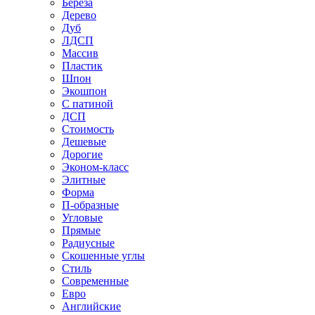
Береза
Дерево
Дуб
ЛДСП
Массив
Пластик
Шпон
Экошпон
С патиной
ДСП
Стоимость
Дешевые
Дорогие
Эконом-класс
Элитные
Форма
П-образные
Угловые
Прямые
Радиусные
Скошенные углы
Стиль
Современные
Евро
Английские