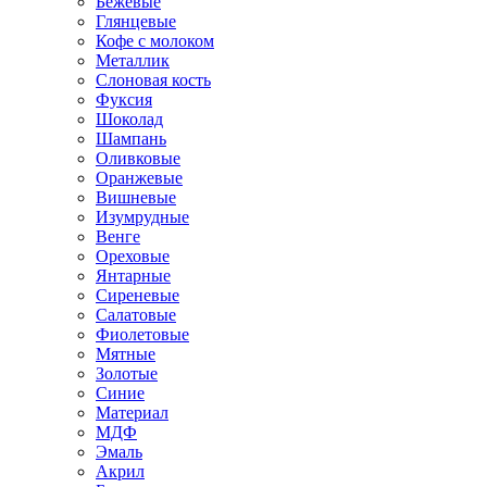
Бежевые
Глянцевые
Кофе с молоком
Металлик
Слоновая кость
Фуксия
Шоколад
Шампань
Оливковые
Оранжевые
Вишневые
Изумрудные
Венге
Ореховые
Янтарные
Сиреневые
Салатовые
Фиолетовые
Мятные
Золотые
Синие
Материал
МДФ
Эмаль
Акрил