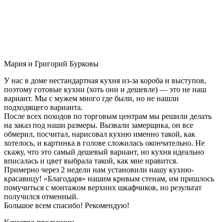
Мария и Григорий Бурковы
У нас в доме нестандартная кухня из-за короба и выступов,
поэтому готовые кухни (хоть они и дешевле) — это не наш
вариант. Мы с мужем много где были, но не нашли
подходящего варианта.
После всех походов по торговым центрам мы решили делать
на заказ под наши размеры. Вызвали замерщика, он все
обмерил, посчитал, нарисовал кухню именно такой, как
хотелось, и картинка в голове сложилась окончательно. Не
скажу, что это самый дешевый вариант, но кухня идеально
вписалась и цвет выбрала такой, как мне нравится.
Примерно через 2 недели нам установили нашу кухню-
красавицу! «Благодаря» нашим кривым стенам, им пришлось
помучиться с монтажом верхних шкафчиков, но результат
получился отменный.
Большое всем спасибо! Рекомендую!