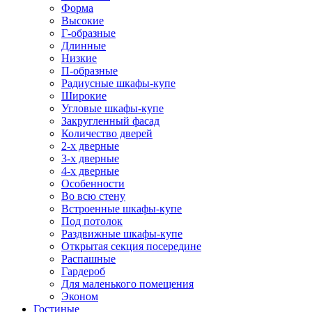
Форма
Высокие
Г-образные
Длинные
Низкие
П-образные
Радиусные шкафы-купе
Широкие
Угловые шкафы-купе
Закругленный фасад
Количество дверей
2-х дверные
3-х дверные
4-х дверные
Особенности
Во всю стену
Встроенные шкафы-купе
Под потолок
Раздвижные шкафы-купе
Открытая секция посередине
Распашные
Гардероб
Для маленького помещения
Эконом
Гостиные