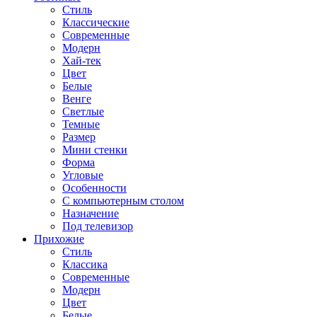
Стиль
Классические
Современные
Модерн
Хай-тек
Цвет
Белые
Венге
Светлые
Темные
Размер
Мини стенки
Форма
Угловые
Особенности
С компьютерным столом
Назначение
Под телевизор
Прихожие
Стиль
Классика
Современные
Модерн
Цвет
Белые